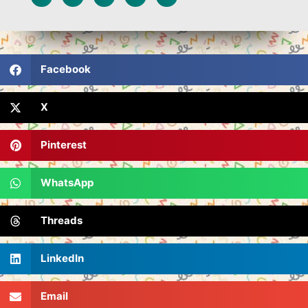
Facebook
X
Pinterest
WhatsApp
Threads
LinkedIn
Email