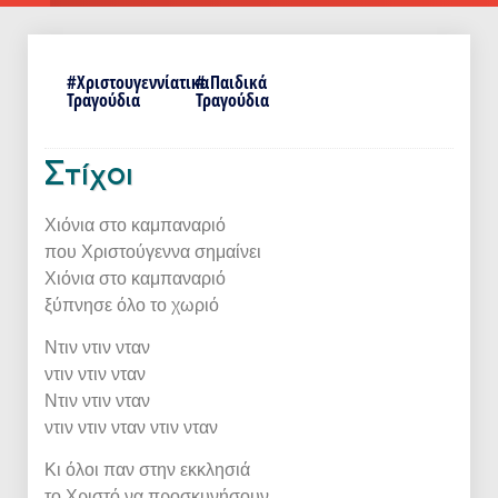
#
Χριστουγεννίατικα
# Παιδικά
Τραγούδια
Τραγούδια
Στίχοι
Χιόνια στο καμπαναριό
που Χριστούγεννα σημαίνει
Χιόνια στο καμπαναριό
ξύπνησε όλο το χωριό
Ντιν ντιν νταν
ντιν ντιν νταν
Ντιν ντιν νταν
ντιν ντιν νταν ντιν νταν
Κι όλοι παν στην εκκλησιά
το Χριστό να προσκυνήσουν