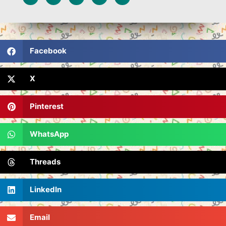
Facebook
X
Pinterest
WhatsApp
Threads
LinkedIn
Email