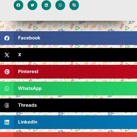
Facebook
X
Pinterest
WhatsApp
Threads
LinkedIn