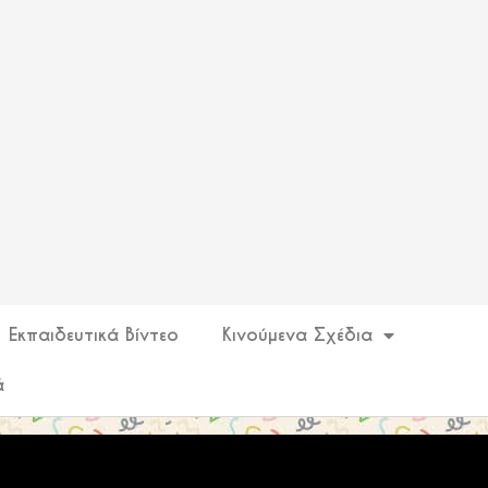
Εκπαιδευτικά Βίντεο
Κινούμενα Σχέδια
ά