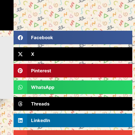
Facebook
X
Pinterest
WhatsApp
Threads
LinkedIn